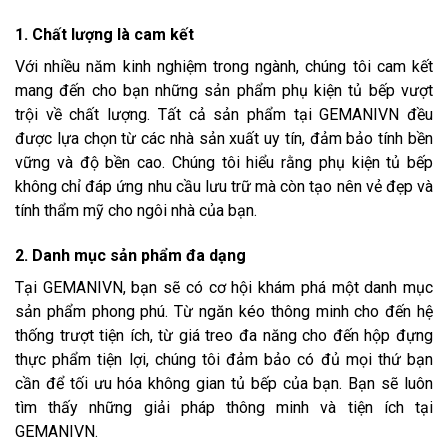
1. Chất lượng là cam kết
Với nhiều năm kinh nghiệm trong ngành, chúng tôi cam kết
mang đến cho bạn những sản phẩm phụ kiện tủ bếp vượt
trội về chất lượng. Tất cả sản phẩm tại GEMANIVN đều
được lựa chọn từ các nhà sản xuất uy tín, đảm bảo tính bền
vững và độ bền cao. Chúng tôi hiểu rằng phụ kiện tủ bếp
không chỉ đáp ứng nhu cầu lưu trữ mà còn tạo nên vẻ đẹp và
tính thẩm mỹ cho ngôi nhà của bạn.
2. Danh mục sản phẩm đa dạng
Tại GEMANIVN, bạn sẽ có cơ hội khám phá một danh mục
sản phẩm phong phú. Từ ngăn kéo thông minh cho đến hệ
thống trượt tiện ích, từ giá treo đa năng cho đến hộp đựng
thực phẩm tiện lợi, chúng tôi đảm bảo có đủ mọi thứ bạn
cần để tối ưu hóa không gian tủ bếp của bạn. Bạn sẽ luôn
tìm thấy những giải pháp thông minh và tiện ích tại
GEMANIVN.