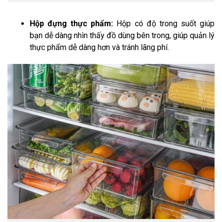
Hộp đựng thực phẩm:
Hộp có độ trong suốt giúp
bạn dễ dàng nhìn thấy đồ dùng bên trong, giúp quản lý
thực phẩm dễ dàng hơn và tránh lãng phí.