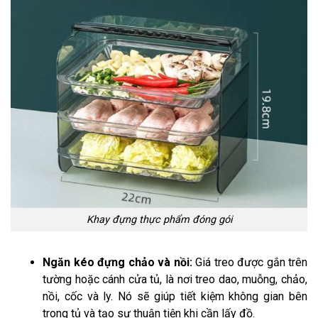
Khay đựng thực phẩm đóng gói
Ngăn kéo đựng chảo và nồi:
Giá treo được gắn trên
tường hoặc cánh cửa tủ, là nơi treo dao, muỗng, chảo,
nồi, cốc và ly. Nó sẽ giúp tiết kiệm không gian bên
trong tủ và tạo sự thuận tiện khi cần lấy đồ.