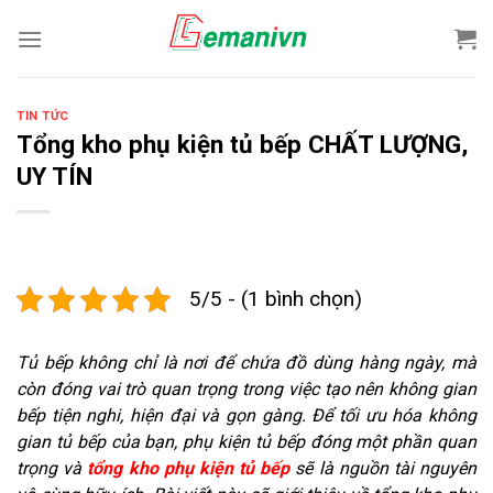
Skip
to
content
TIN TỨC
Tổng kho phụ kiện tủ bếp CHẤT LƯỢNG,
UY TÍN
5/5 - (1 bình chọn)
Tủ bếp không chỉ là nơi để chứa đồ dùng hàng ngày, mà
còn đóng vai trò quan trọng trong việc tạo nên không gian
bếp tiện nghi, hiện đại và gọn gàng. Để tối ưu hóa không
gian tủ bếp của bạn, phụ kiện tủ bếp đóng một phần quan
trọng và
tổng kho phụ kiện tủ bếp
sẽ là nguồn tài nguyên