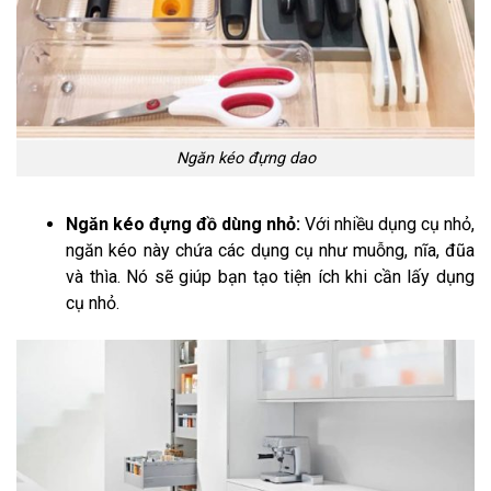
Ngăn kéo đựng dao
Ngăn kéo đựng đồ dùng nhỏ:
Với nhiều dụng cụ nhỏ,
ngăn kéo này chứa các dụng cụ như muỗng, nĩa, đũa
và thìa. Nó sẽ giúp bạn tạo tiện ích khi cần lấy dụng
cụ nhỏ.