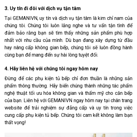
3. Uy tín đi đôi với dịch vụ tận tâm
Tại GEMANIVN, uy tín và dịch vụ tận tâm là kim chỉ nam của
chúng tôi. Chúng tôi luôn lắng nghe và tư vấn tận tình để
đảm bảo rằng bạn sẽ tìm thấy những sản phẩm phù hợp
nhất với nhu cầu của mình. Dù bạn đang xây dựng từ đầu
hay nâng cấp không gian bếp, chúng tôi sẽ luôn đồng hành
cùng bạn để mang đến sự hài lòng tuyệt đối.
4. Hãy liên hệ với chúng tôi ngay hôm nay
Đừng để các phụ kiện tủ bếp chỉ đơn thuần là những sản
phẩm thông thường. Hãy biến chúng thành những tác phẩm
nghệ thuật tối ưu hóa không gian và thẩm mỹ cho căn bếp
của bạn. Liên hệ với GEMANIVN ngay hôm nay tại chân trang
website để trải nghiệm sự đẳng cấp và uy tín trong việc
cung cấp phụ kiện tủ bếp. Chúng tôi cam kết không làm bạn
thất vọng!