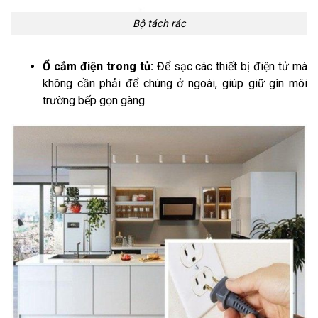
Bộ tách rác
Ổ cắm điện trong tủ:
Để sạc các thiết bị điện tử mà
không cần phải để chúng ở ngoài, giúp giữ gìn môi
trường bếp gọn gàng.