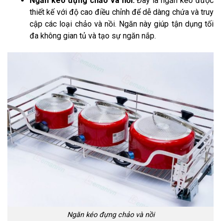
Ngăn kéo đựng chảo và nồi:
Đây là ngăn kéo được
thiết kế với độ cao điều chỉnh để dễ dàng chứa và truy
cập các loại chảo và nồi. Ngăn này giúp tận dụng tối
đa không gian tủ và tạo sự ngăn nắp.
Ngăn kéo đựng chảo và nồi