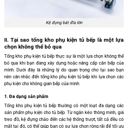
Kệ đựng bát đĩa lớn
II. Tại sao tổng kho phụ kiện tủ bếp là một lựa
chọn không thể bỏ qua
Tổng kho phụ kiện tủ bếp thực sự là một lựa chọn không thể
bỏ qua khi bạn đang xây dựng hoặc nâng cấp căn bếp của
mình. Dưới đây là những lý do quan trọng cho tại sao bạn
nên cân nhắc đến tổng kho phụ kiện tủ bếp khi lựa chọn các
phụ kiện cho không gian bếp của mình:
1. Đa dạng sản phẩm
Tổng kho phụ kiện tủ bếp thường có một loạt đa dạng các
sản phẩm phụ kiện cho tủ bếp. Từ ngăn kéo thông minh, giá
treo đồ, kệ đựng chảo đến các hệ thống trượt, tất cả đều có
mặt tại đó, có thể giúp bạn có sự lựa chọn rộng rãi để tối ưu