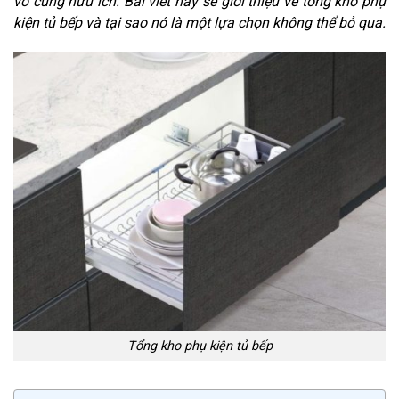
vô cùng hữu ích. Bài viết này sẽ giới thiệu về tổng kho phụ
kiện tủ bếp và tại sao nó là một lựa chọn không thể bỏ qua.
Tổng kho phụ kiện tủ bếp