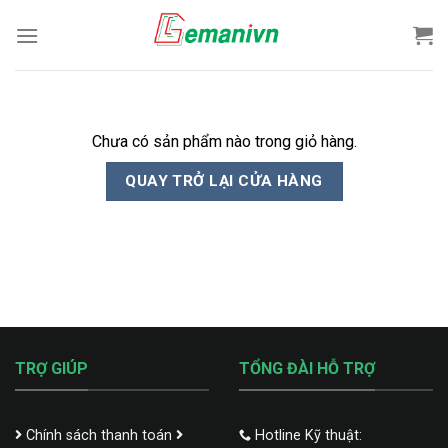
Skip
to
content
Chưa có sản phẩm nào trong giỏ hàng.
QUAY TRỞ LẠI CỬA HÀNG
TRỢ GIÚP
TỔNG ĐÀI HỖ TRỢ
Chính sách thanh toán
Hotline Kỹ thuật: