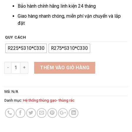
Bảo hành chính hãng linh kiện 24 tháng
Giao hàng nhanh chóng, miễn phí vận chuyển và lắp
đặt
QUY CÁCH
R225*S310*C330
R275*S310*C330
Thùng Rác Đơn GVR số lượng
THÊM VÀO GIỎ HÀNG
Mã:
N/A
Danh mục:
Hệ thống thùng gạo- thùng rác