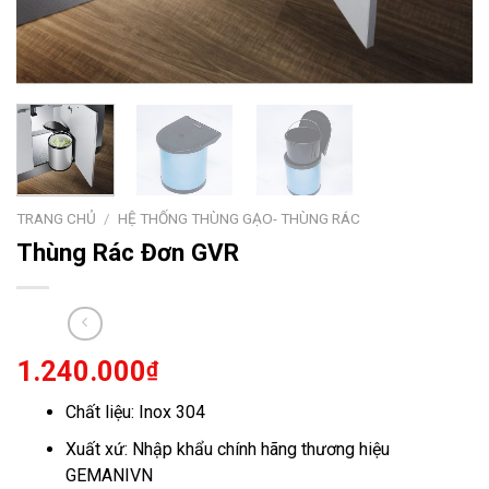
TRANG CHỦ
/
HỆ THỐNG THÙNG GẠO- THÙNG RÁC
Thùng Rác Đơn GVR
1.240.000
₫
Chất liệu: Inox 304
Xuất xứ: Nhập khẩu chính hãng thương hiệu
GEMANIVN