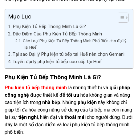
Mục Lục
Phụ Kiện Tủ Bếp Thông Minh Là Gì?
Đặc Điểm Của Phụ Kiện Tủ Bếp Thông Minh
Các Loại Phụ Kiện Tủ Bếp Thông Minh Phổ Biến cho đại lý
Tại Huế
Tại sao Đại lý Phụ kiện tủ bếp tại Huế nên chọn Gemani
Tuyển đại lý phụ kiện tủ bếp cao cấp tại Huế
Phụ Kiện Tủ Bếp Thông Minh Là Gì?
Phụ kiện tủ bếp thông minh
là những thiết bị và
giải pháp
công nghệ
được thiết kế để
tối ưu
hóa không gian và nâng
cao tiện ích trong
nhà bếp
. Những
phụ kiện
này không chỉ
giúp tối đa hóa công năng sử dụng của tủ bếp mà còn mang
lại sự
tiện nghi
, hiện đại và
thoải mái
cho người dùng. Dưới
đây là một số đặc điểm và loại phụ kiện tủ bếp thông minh
phổ biến: