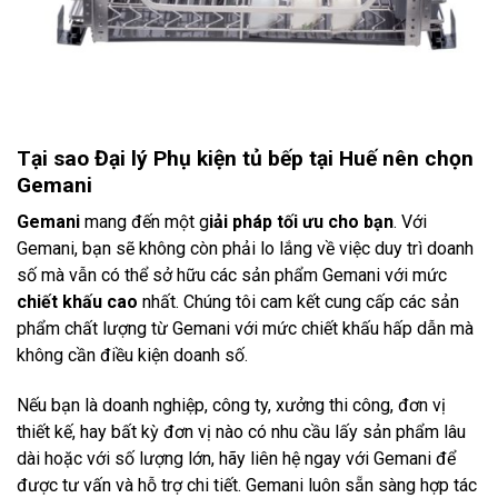
Tại sao Đại lý Phụ kiện tủ bếp tại Huế nên chọn
Gemani
Gemani
mang đến một g
iải pháp tối ưu cho bạn
. Với
Gemani, bạn sẽ không còn phải lo lắng về việc duy trì doanh
số mà vẫn có thể sở hữu các sản phẩm Gemani với mức
chiết khấu cao
nhất. Chúng tôi cam kết cung cấp các sản
phẩm chất lượng từ Gemani với mức chiết khấu hấp dẫn mà
không cần điều kiện doanh số.
Nếu bạn là doanh nghiệp, công ty, xưởng thi công, đơn vị
thiết kế, hay bất kỳ đơn vị nào có nhu cầu lấy sản phẩm lâu
dài hoặc với số lượng lớn, hãy liên hệ ngay với Gemani để
được tư vấn và hỗ trợ chi tiết. Gemani luôn sẵn sàng hợp tác