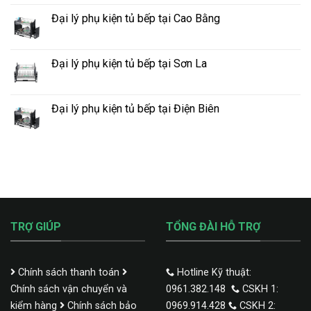
Đại lý phụ kiện tủ bếp tại Cao Bằng
Đại lý phụ kiện tủ bếp tại Sơn La
Đại lý phụ kiện tủ bếp tại Điện Biên
TRỢ GIÚP
TỔNG ĐÀI HỖ TRỢ
Chính sách thanh toán
Hotline Kỹ thuật:
Chính sách vận chuyển và
0961.382.148
CSKH 1:
kiểm hàng
Chính sách bảo
0969.914.428
CSKH 2: