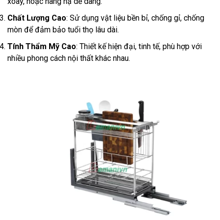
xoay, hoặc nâng hạ dễ dàng.
Chất Lượng Cao
: Sử dụng vật liệu bền bỉ, chống gỉ, chống
mòn để đảm bảo tuổi thọ lâu dài.
Tính Thẩm Mỹ Cao
: Thiết kế hiện đại, tinh tế, phù hợp với
nhiều phong cách nội thất khác nhau.