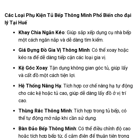
Các Loại Phụ Kiện Tủ Bếp Thông Minh Phổ Biến cho đại
lý Tại Huế
Khay Chia Ngăn Kéo
: Giúp sắp xếp dụng cụ nhà bếp
một cách ngăn nắp và dễ dàng tìm kiếm.
Giá Đựng Đồ Gia Vị Thông Minh
: Có thể xoay hoặc
kéo ra để dễ dàng tiếp cận các loại gia vị.
Kệ Góc Xoay
: Tận dụng không gian góc tủ, giúp lấy
và cất đồ một cách tiện lợi.
Hệ Thống Nâng Hạ
: Tích hợp cơ chế nâng hạ tự động
cho các kệ hoặc tủ cao, giúp dễ dàng lấy đồ ở vị trí
cao.
Thùng Rác Thông Minh
: Tích hợp trong tủ bếp, có
thể tự động mở nắp khi cần sử dụng.
Bàn Đảo Bếp Thông Minh
: Có thể điều chỉnh độ cao
hoặc tích hợp bếp từ, ổ cắm điện để thuận tiện trong