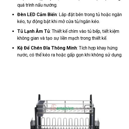
quá trình nấu nướng.
Đèn LED Cảm Biến
: Lắp đặt bên trong tủ hoặc ngăn
kéo, tự động bật khi mở cửa tủ/ngăn kéo.
Tủ Lạnh Âm Tủ
: Thiết kế chìm vào tủ bếp, tiết kiệm
không gian và tạo sự liền mạch trong thiết kế.
Kệ Để Chén Đĩa Thông Minh
: Tích hợp khay hứng
nước, có thể kéo ra hoặc gấp gọn khi không sử dụng.